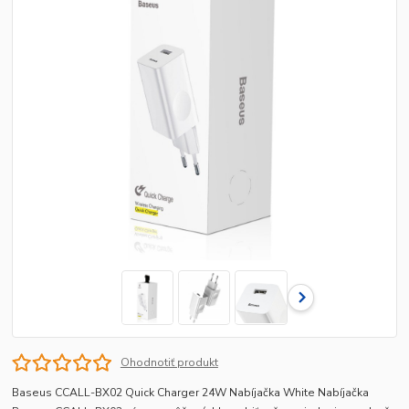
Ohodnotiť produkt
Baseus CCALL-BX02 Quick Charger 24W Nabíjačka White Nabíjačka