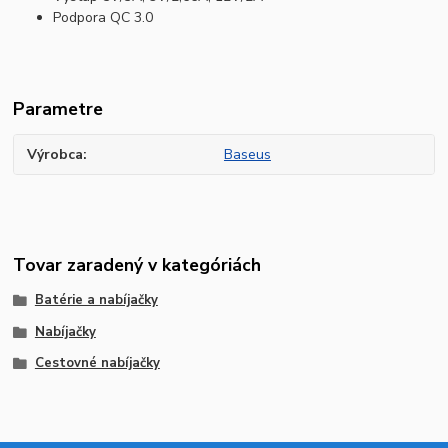
Podpora QC 3.0
Parametre
Výrobca
Baseus
Tovar zaradený v kategóriách
Batérie a nabíjačky
Nabíjačky
Cestovné nabíjačky