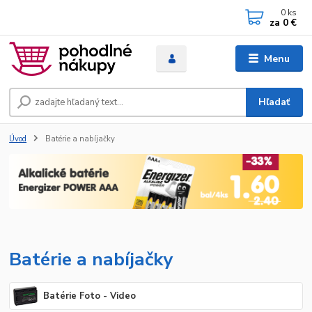
0
ks
za
0 €
Menu
Hľadať
Úvod
Batérie a nabíjačky
Batérie a nabíjačky
Batérie Foto - Video