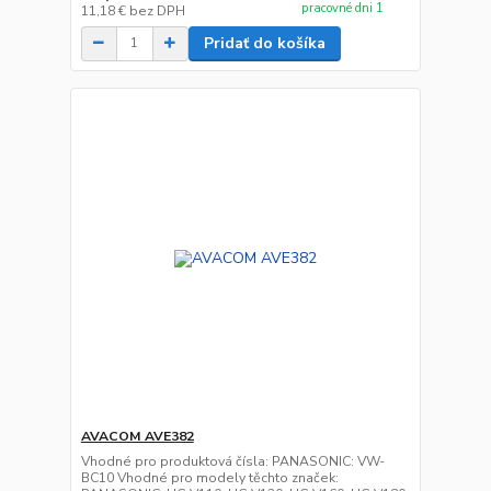
pracovné dni 1
11,18 €
bez DPH
Pridať do košíka
AVACOM AVE382
Vhodné pro produktová čísla: PANASONIC: VW-
BC10 Vhodné pro modely těchto značek: