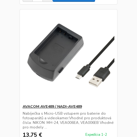
AVACOM AVE489 / NADI-AVE489
Nabíječka s Micro-USB vstupem pro baterie do
fotoaparátů a videokamer.Vhodné pro produktová
čísla: NIKON: MH-24, VEA006EA, VEA006EB Vhodné
pro modely ...
13,75 €
Expedícia 1-2