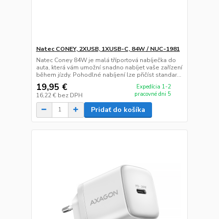
Natec CONEY, 2XUSB, 1XUSB-C, 84W / NUC-1981
Natec Coney 84W je malá tříportová nabíječka do
auta, která vám umožní snadno nabíjet vaše zařízení
během jízdy. Pohodlné nabíjení lze přičíst standar...
19,95 €
Expedícia 1-2
pracovné dni 5
16,22 €
bez DPH
Pridať do košíka