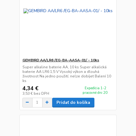
GEMBIRD AA/LR6 /EG-BA-AASA-01/ - 10ks
Super alkaline baterie AA, 10 ks Super alkalická
baterie AA LR6 1,5 V Vysoký výkon a dlouhá
životnost Na jedno použití, nelze dobíjet Balení 10
ks
4,34 €
Expedícia 1-2
pracovné dni 20
3,53 €
bez DPH
Pridať do košíka