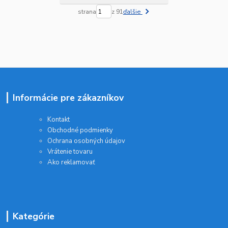
strana
z 91
ďalšie
Informácie pre zákazníkov
Kontakt
Obchodné podmienky
Ochrana osobných údajov
Vrátenie tovaru
Ako reklamovať
Kategórie