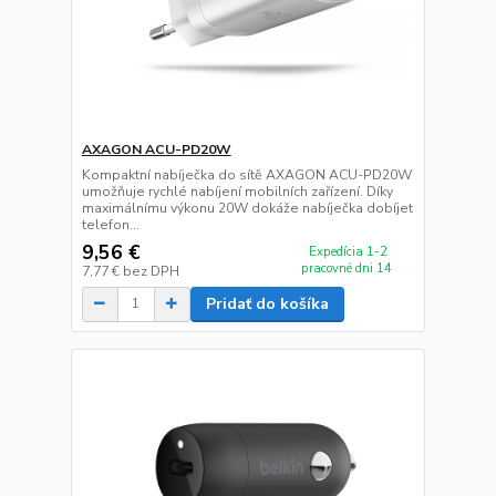
AXAGON ACU-PD20W
Kompaktní nabíječka do sítě AXAGON ACU-PD20W
umožňuje rychlé nabíjení mobilních zařízení. Díky
maximálnímu výkonu 20W dokáže nabíječka dobíjet
telefon...
9,56 €
Expedícia 1-2
pracovné dni 14
7,77 €
bez DPH
Pridať do košíka