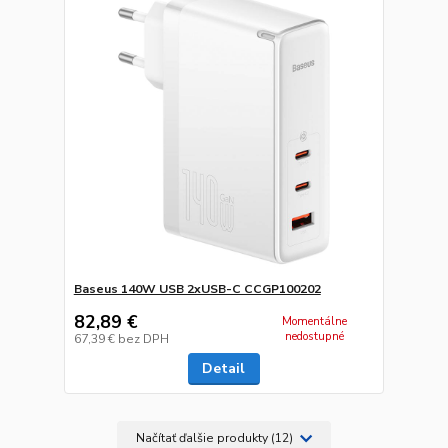
Baseus 140W USB 2xUSB-C CCGP100202
82,89 €
Momentálne
nedostupné
67,39 €
bez DPH
Detail
Načítať ďalšie produkty (12)