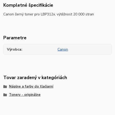
Kompletné špecifikácie
Canon černý toner pro LBP312x, výtěžnost 20 000 stran
Parametre
Výrobca
Canon
Tovar zaradený v kategóriách
Náplne a farby do tlačiarní
Tonery - originálne