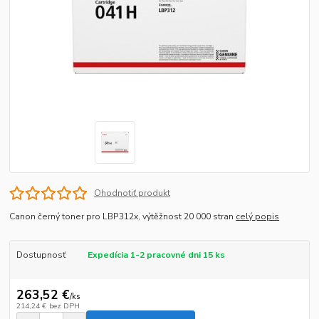
Ohodnotiť produkt
Canon černý toner pro LBP312x, výtěžnost 20 000 stran
celý popis
Dostupnosť
Expedícia 1-2 pracovné dni 15 ks
263,52 €
/
ks
214,24 €
bez DPH