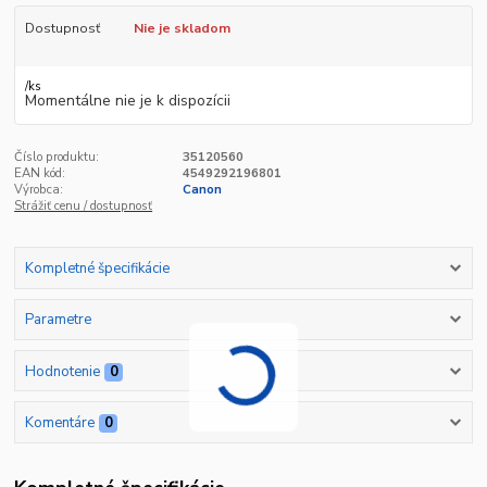
Dostupnosť
Nie je skladom
/
ks
Momentálne nie je k dispozícii
Číslo produktu:
35120560
EAN kód:
4549292196801
Výrobca:
Canon
Strážiť cenu / dostupnosť
Kompletné špecifikácie
Parametre
Hodnotenie
0
Komentáre
0