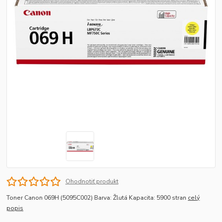
Ohodnotiť produkt
Toner Canon 069H (5095C002) Barva: Žlutá Kapacita: 5900 stran
celý
popis