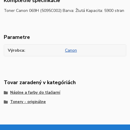
Kompletné špecifikácie
Toner Canon 069H (5095C002) Barva: Žlutá Kapacita: 5900 stran
Parametre
Výrobca
Canon
Tovar zaradený v kategóriách
Náplne a farby do tlačiarní
Tonery - originálne