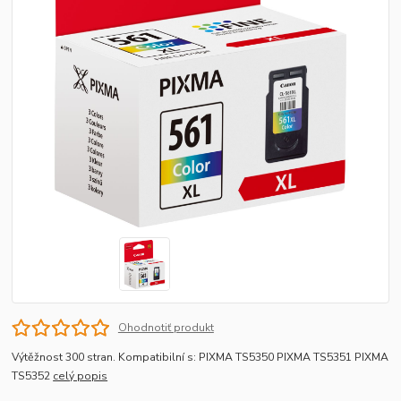
Ohodnotiť produkt
Výtěžnost 300 stran. Kompatibilní s: PIXMA TS5350 PIXMA TS5351 PIXMA
TS5352
celý popis