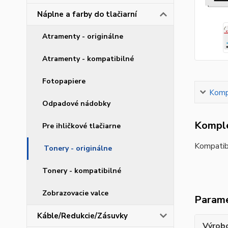
Náplne a farby do tlačiarní
Atramenty - originálne
Atramenty - kompatibilné
Fotopapiere
Kompl
Odpadové nádobky
Komple
Pre ihličkové tlačiarne
Kompatib
Tonery - originálne
Tonery - kompatibilné
Zobrazovacie valce
Param
Káble/Redukcie/Zásuvky
Výrob