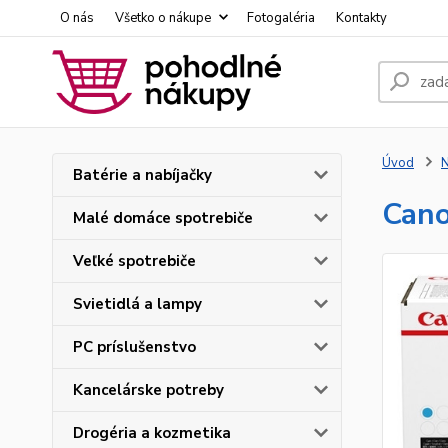
O nás
Všetko o nákupe
Fotogaléria
Kontakty
Úvod
N
Batérie a nabíjačky
Cano
Malé domáce spotrebiče
Veľké spotrebiče
Svietidlá a lampy
PC príslušenstvo
Kancelárske potreby
Drogéria a kozmetika