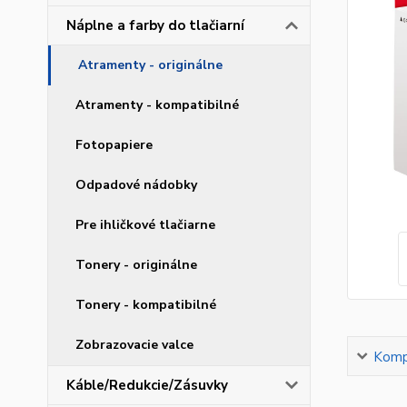
Náplne a farby do tlačiarní
Atramenty - originálne
Atramenty - kompatibilné
Fotopapiere
Odpadové nádobky
Pre ihličkové tlačiarne
Tonery - originálne
Tonery - kompatibilné
Zobrazovacie valce
Kompl
Káble/Redukcie/Zásuvky