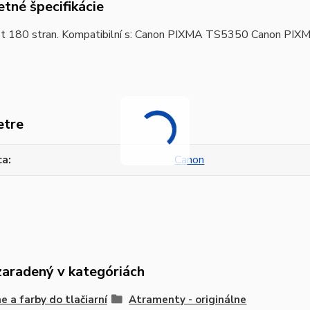
tné špecifikácie
t 180 stran. Kompatibilní s: Canon PIXMA TS5350 Canon 
etre
ca
Canon
zaradený v kategóriách
e a farby do tlačiarní
Atramenty - originálne