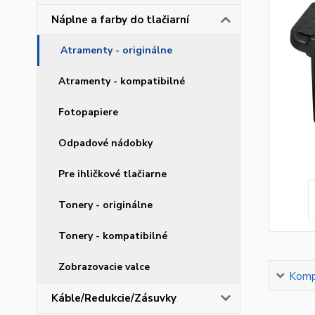
Náplne a farby do tlačiarní
Atramenty - originálne
Atramenty - kompatibilné
Fotopapiere
Odpadové nádobky
Pre ihličkové tlačiarne
Tonery - originálne
Tonery - kompatibilné
Zobrazovacie valce
Kompl
Káble/Redukcie/Zásuvky