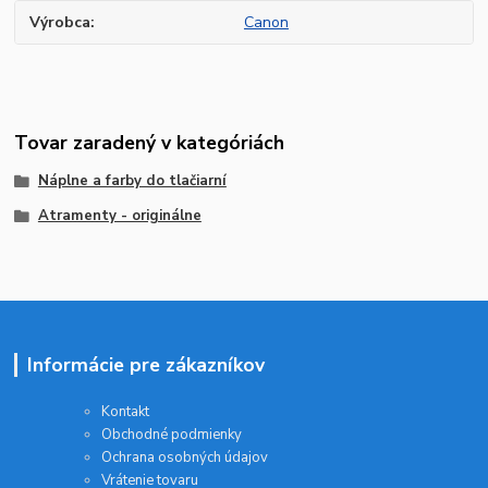
Výrobca
Canon
Tovar zaradený v kategóriách
Náplne a farby do tlačiarní
Atramenty - originálne
Informácie pre zákazníkov
Kontakt
Obchodné podmienky
Ochrana osobných údajov
Vrátenie tovaru