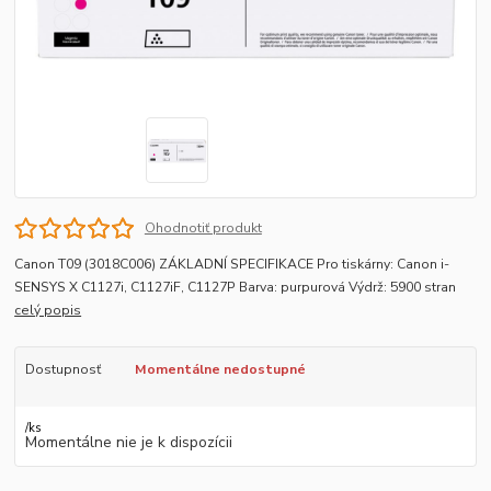
Ohodnotiť produkt
Canon T09 (3018C006) ZÁKLADNÍ SPECIFIKACE Pro tiskárny: Canon i-
SENSYS X C1127i, C1127iF, C1127P Barva: purpurová Výdrž: 5900 stran
celý popis
Dostupnosť
Momentálne nedostupné
/
ks
Momentálne nie je k dispozícii