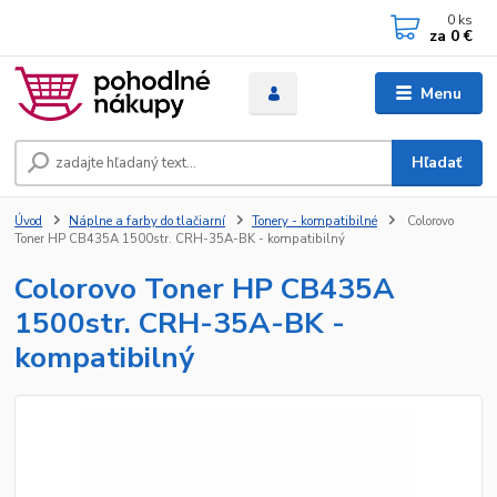
0
ks
za
0 €
Menu
Hľadať
Úvod
Náplne a farby do tlačiarní
Tonery - kompatibilné
Colorovo
Toner HP CB435A 1500str. CRH-35A-BK - kompatibilný
Colorovo Toner HP CB435A
1500str. CRH-35A-BK -
kompatibilný