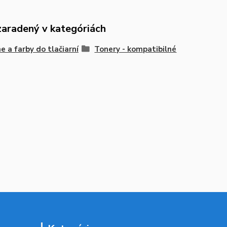
zaradený v kategóriách
e a farby do tlačiarní
Tonery - kompatibilné