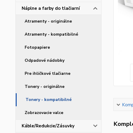
Náplne a farby do tlačiarní
Atramenty - originálne
Atramenty - kompatibilné
Fotopapiere
Odpadové nádobky
Pre ihličkové tlačiarne
Tonery - originálne
Tonery - kompatibilné
Kompl
Zobrazovacie valce
Komple
Káble/Redukcie/Zásuvky