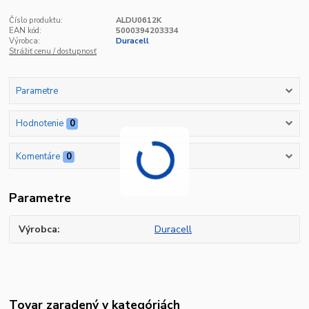
Číslo produktu:
ALDU0612K
EAN kód:
5000394203334
Výrobca:
Duracell
Strážiť cenu / dostupnosť
Parametre
Hodnotenie
0
Komentáre
0
Parametre
Výrobca
Duracell
Tovar zaradený v kategóriách