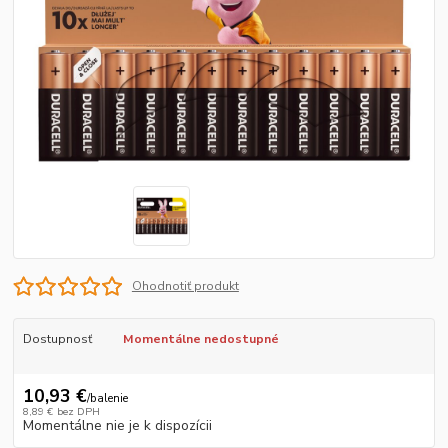
Ohodnotiť produkt
Dostupnosť
Momentálne nedostupné
10,93 €
/
balenie
8,89 €
bez DPH
Momentálne nie je k dispozícii