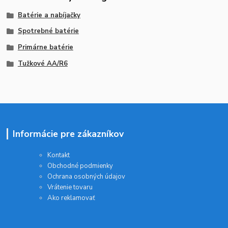
Batérie a nabíjačky
Spotrebné batérie
Primárne batérie
Tužkové AA/R6
Informácie pre zákazníkov
Kontakt
Obchodné podmienky
Ochrana osobných údajov
Vrátenie tovaru
Ako reklamovať