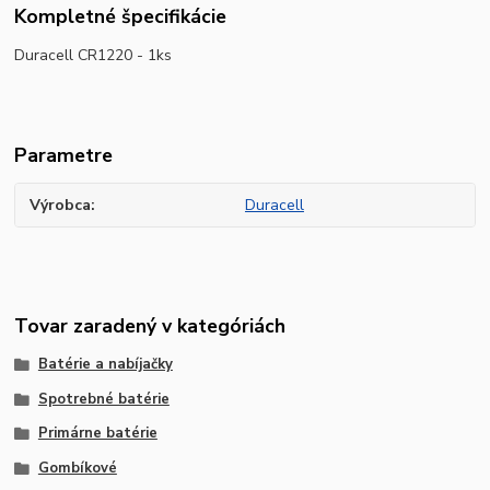
Kompletné špecifikácie
Duracell CR1220 - 1ks
Parametre
Výrobca
Duracell
Tovar zaradený v kategóriách
Batérie a nabíjačky
Spotrebné batérie
Primárne batérie
Gombíkové