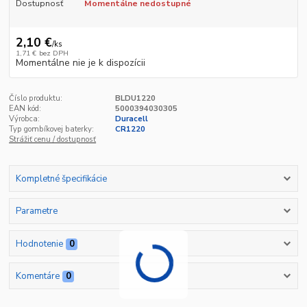
Dostupnosť
Momentálne nedostupné
2,10 €
/
ks
1,71 €
bez DPH
Momentálne nie je k dispozícii
Číslo produktu:
BLDU1220
EAN kód:
5000394030305
Výrobca:
Duracell
Typ gombíkovej baterky:
CR1220
Strážiť cenu / dostupnosť
Kompletné špecifikácie
Parametre
Hodnotenie
0
Komentáre
0