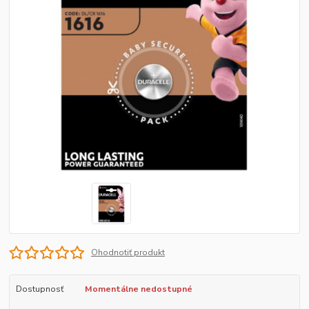
Ohodnotiť produkt
Dostupnosť
Momentálne nedostupné