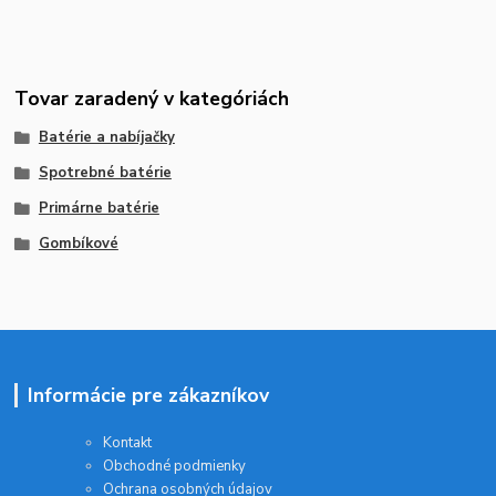
Tovar zaradený v kategóriách
Batérie a nabíjačky
Spotrebné batérie
Primárne batérie
Gombíkové
Informácie pre zákazníkov
Kontakt
Obchodné podmienky
Ochrana osobných údajov