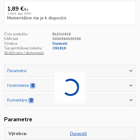
1,89 €
/
ks
1,54 €
bez DPH
Momentálne nie je k dispozícii
Číslo produktu:
BLDU1616
EAN kód:
5000394030336
Výrobca:
Duracell
Typ gombíkovej baterky:
CR1616
Strážiť cenu / dostupnosť
Parametre
Hodnotenie
0
Komentáre
0
Parametre
Výrobca
Duracell