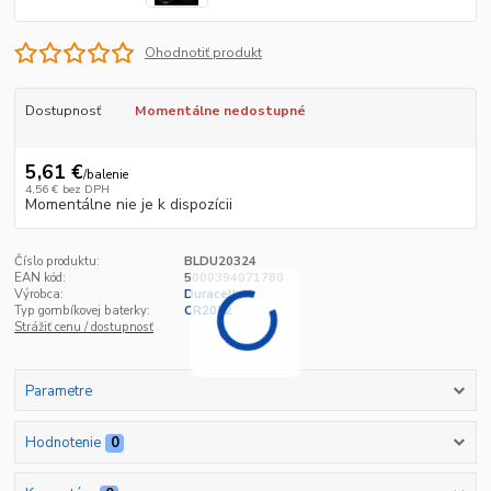
Ohodnotiť produkt
Dostupnosť
Momentálne nedostupné
5,61 €
/
balenie
4,56 €
bez DPH
Momentálne nie je k dispozícii
Číslo produktu:
BLDU20324
EAN kód:
5000394071780
Výrobca:
Duracell
Typ gombíkovej baterky:
CR2032
Strážiť cenu / dostupnosť
Parametre
Hodnotenie
0