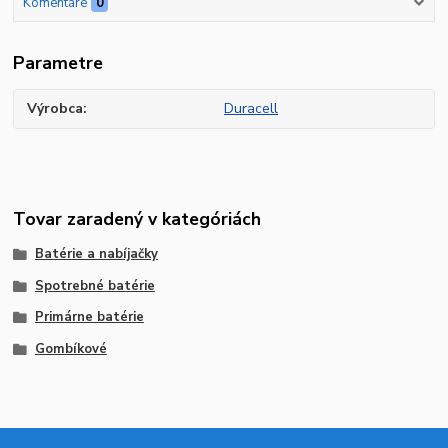
Komentáre
0
Parametre
Výrobca
Duracell
Tovar zaradený v kategóriách
Batérie a nabíjačky
Spotrebné batérie
Primárne batérie
Gombíkové