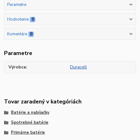
Parametre
Hodnotenie
0
Komentáre
0
Parametre
Výrobca
Duracell
Tovar zaradený v kategóriách
Batérie a nabíjačky
Spotrebné batérie
Primárne batérie