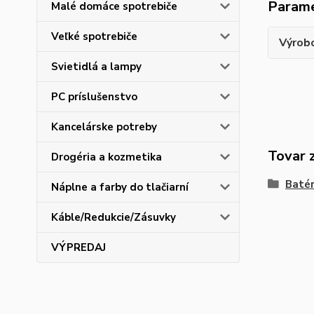
Param
Malé domáce spotrebiče
Veľké spotrebiče
Výrob
Svietidlá a lampy
PC príslušenstvo
Kancelárske potreby
Tovar 
Drogéria a kozmetika
Batér
Náplne a farby do tlačiarní
Káble/Redukcie/Zásuvky
VÝPREDAJ