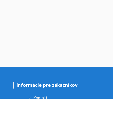
Informácie pre zákazníkov
Kontakt
Obchodné podmienky
Ochrana osobných údajov