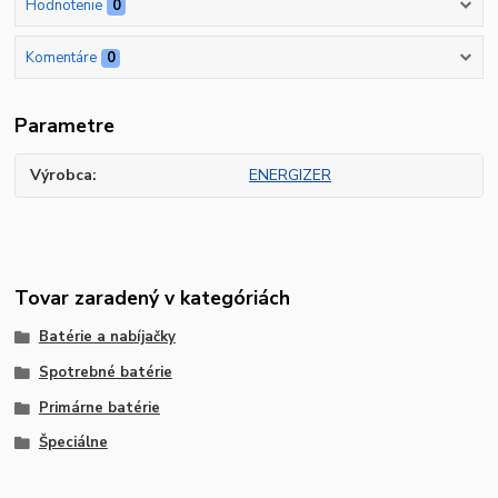
Hodnotenie
0
Komentáre
0
Parametre
Výrobca
ENERGIZER
Tovar zaradený v kategóriách
Batérie a nabíjačky
Spotrebné batérie
Primárne batérie
Špeciálne