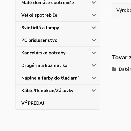
Malé domáce spotrebiče
Výrob
Veľké spotrebiče
Svietidlá a lampy
PC príslušenstvo
Kancelárske potreby
Tovar 
Drogéria a kozmetika
Batér
Náplne a farby do tlačiarní
Káble/Redukcie/Zásuvky
VÝPREDAJ