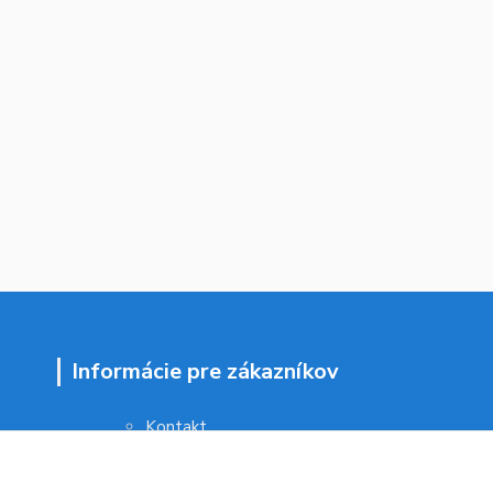
Informácie pre zákazníkov
Kontakt
Obchodné podmienky
Ochrana osobných údajov