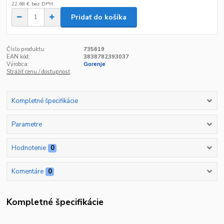
22,68 €
bez DPH
Pridať do košíka
Číslo produktu:
735619
EAN kód:
3838782393037
Výrobca:
Gorenje
Strážiť cenu / dostupnosť
Kompletné špecifikácie
Parametre
Hodnotenie
0
Komentáre
0
Kompletné špecifikácie