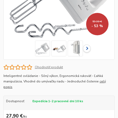
59,90 €
- 53 %
Ohodnotiť produkt
Inteligentné ovládanie - Silný výkon, Ergonomická rukoväť - Ľahká
manipulácia, Vhodné do umývačky riadu - Jednoduché čistenie
celý
popis
Dostupnosť
Expedícia 1-2 pracovné dni 10 ks
27,90 €
/
ks