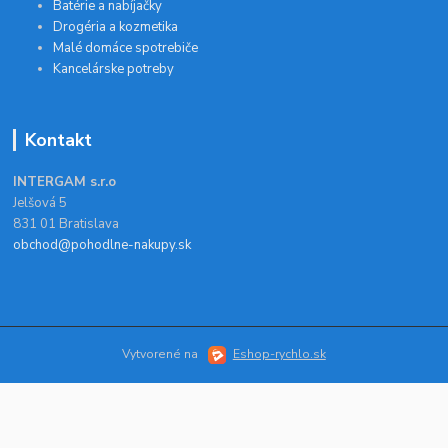
Batérie a nabíjačky
Drogéria a kozmetika
Malé domáce spotrebiče
Kancelárske potreby
Kontakt
INTERGAM s.r.o
Jelšová 5
831 01 Bratislava
obchod@pohodlne-nakupy.sk
Vytvorené na
Eshop-rychlo.sk