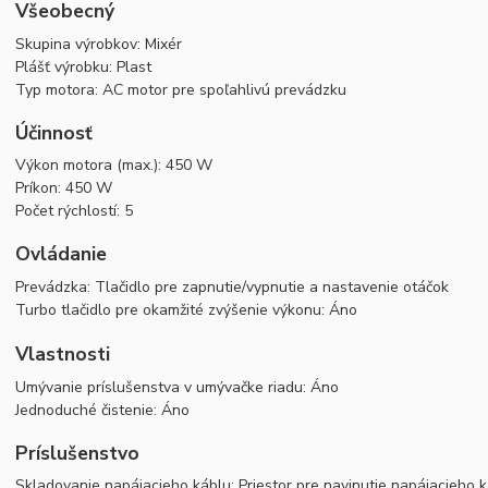
Všeobecný
Skupina výrobkov: Mixér
Plášť výrobku: Plast
Typ motora: AC motor pre spoľahlivú prevádzku
Účinnosť
Výkon motora (max.): 450 W
Príkon: 450 W
Počet rýchlostí: 5
Ovládanie
Prevádzka: Tlačidlo pre zapnutie/vypnutie a nastavenie otáčok
Turbo tlačidlo pre okamžité zvýšenie výkonu: Áno
Vlastnosti
Umývanie príslušenstva v umývačke riadu: Áno
Jednoduché čistenie: Áno
Príslušenstvo
Skladovanie napájacieho káblu: Priestor pre navinutie napájacieho 