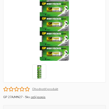
Ohodnotiť produkt
GP 27A/MN27 - 5ks
celý popis