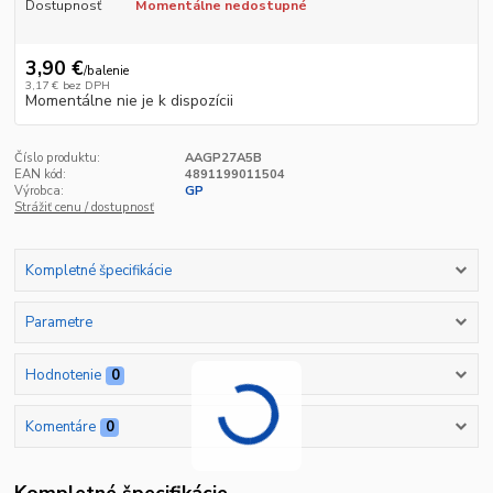
Dostupnosť
Momentálne nedostupné
3,90 €
/
balenie
3,17 €
bez DPH
Momentálne nie je k dispozícii
Číslo produktu:
AAGP27A5B
EAN kód:
4891199011504
Výrobca:
GP
Strážiť cenu / dostupnosť
Kompletné špecifikácie
Parametre
Hodnotenie
0
Komentáre
0