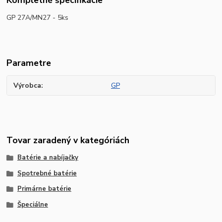
Kompletné špecifikácie
GP 27A/MN27 - 5ks
Parametre
Výrobca
GP
Tovar zaradený v kategóriách
Batérie a nabíjačky
Spotrebné batérie
Primárne batérie
Špeciálne