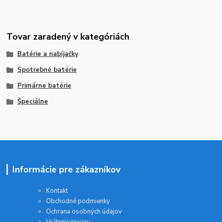
Tovar zaradený v kategóriách
Batérie a nabíjačky
Spotrebné batérie
Primárne batérie
Špeciálne
Informácie pre zákazníkov
Kontakt
Obchodné podmienky
Ochrana osobných údajov