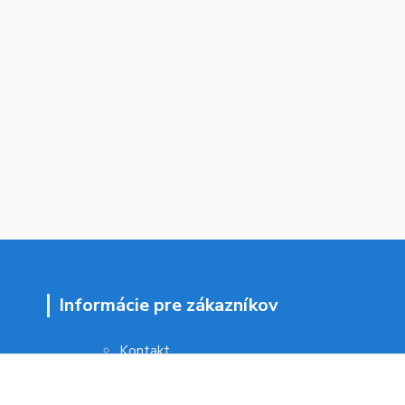
Informácie pre zákazníkov
Kontakt
Obchodné podmienky
Ochrana osobných údajov