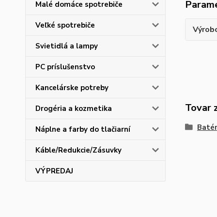
Param
Malé domáce spotrebiče
Veľké spotrebiče
Výrob
Svietidlá a lampy
PC príslušenstvo
Kancelárske potreby
Tovar 
Drogéria a kozmetika
Batér
Náplne a farby do tlačiarní
Káble/Redukcie/Zásuvky
VÝPREDAJ