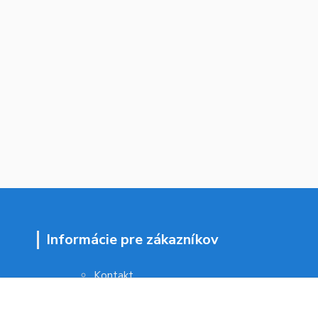
Informácie pre zákazníkov
Kontakt
Obchodné podmienky
Ochrana osobných údajov