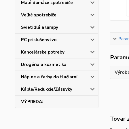
Malé domáce spotrebiče
Veľké spotrebiče
Svietidlá a lampy
Para
PC príslušenstvo
Kancelárske potreby
Param
Drogéria a kozmetika
Výrob
Náplne a farby do tlačiarní
Káble/Redukcie/Zásuvky
VÝPREDAJ
Tovar 