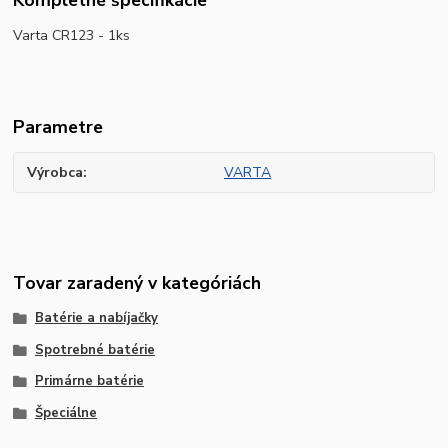
Kompletné špecifikácie
Varta CR123 - 1ks
Parametre
Výrobca
VARTA
Tovar zaradený v kategóriách
Batérie a nabíjačky
Spotrebné batérie
Primárne batérie
Špeciálne