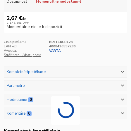
Dostupnosť
Momentálne nedostupné
2,67 €
/
ks
2,17 €
bez DPH
Momentálne nie je k dispozícii
Číslo produktu:
BLVT16CR123
EAN kód:
4008496537280
Výrobca:
VARTA
Strážiť cenu / dostupnosť
Kompletné špecifikácie
Parametre
Hodnotenie
0
Komentáre
0