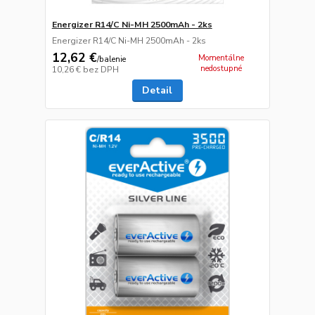
Energizer R14/C Ni-MH 2500mAh - 2ks
Energizer R14/C Ni-MH 2500mAh - 2ks
12,62 €
Momentálne
/
balenie
nedostupné
10,26 €
bez DPH
Detail