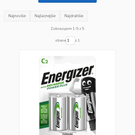
Najnovšie
Najlacnejšie
Najdrahšie
Zobrazujem 1-5 z 5
strana
z 1