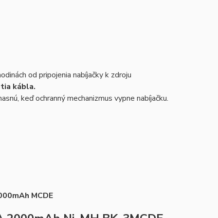
odinách od pripojenia nabíjačky k zdroju
tia kábla.
zhasnú, keď ochranný mechanizmus vypne nabíjačku.
 2000mAh MCDE