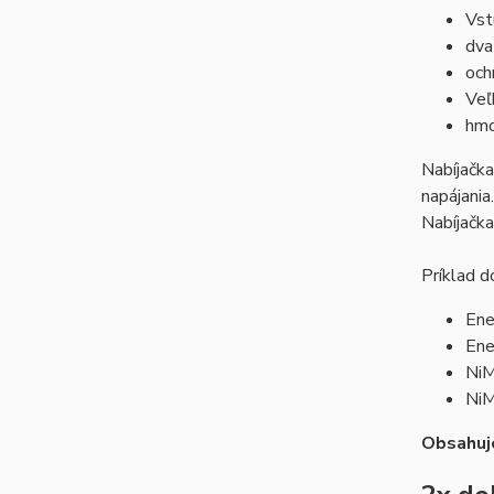
Vst
dva
och
Veľ
hmo
Nabíjačk
napájania
Nabíjačk
Príklad d
Ene
Ene
NiM
NiM
Obsahuj