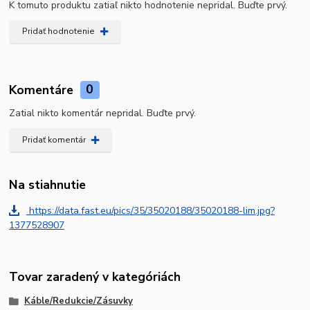
K tomuto produktu zatiaľ nikto hodnotenie nepridal. Buďte prvý.
Pridať hodnotenie
Komentáre
0
Zatial nikto komentár nepridal. Buďte prvý.
Pridať komentár
Na stiahnutie
https://data.fast.eu/pics/35/35020188/35020188-lim.jpg?
1377528907
Tovar zaradený v kategóriách
Káble/Redukcie/Zásuvky