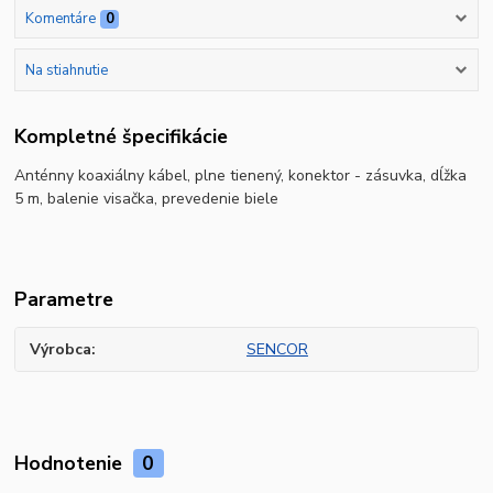
Komentáre
0
Na stiahnutie
Kompletné špecifikácie
Anténny koaxiálny kábel, plne tienený, konektor - zásuvka, dĺžka
5 m, balenie visačka, prevedenie biele
Parametre
Výrobca
SENCOR
Hodnotenie
0