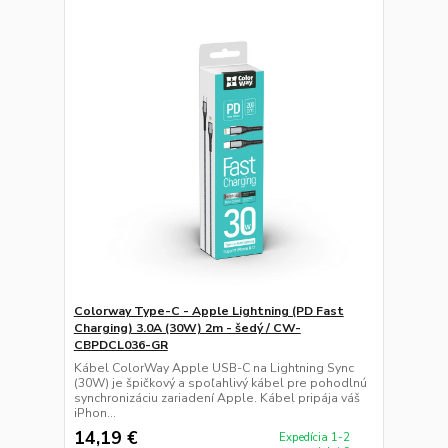
Colorway Type-C - Apple Lightning (PD Fast
Charging) 3.0А (30W) 2m - šedý / CW-
CBPDCL036-GR
Kábel ColorWay Apple USB-C na Lightning Sync
(30W) je špičkový a spoľahlivý kábel pre pohodlnú
synchronizáciu zariadení Apple. Kábel pripája váš
iPhon...
14,19 €
Expedícia 1-2