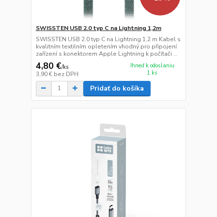
SWISSTEN USB 2.0 typ C na Lightning 1,2m
SWISSTEN USB 2.0 typ C na Lightning 1,2 m Kabel s
kvalitním textilním opletením vhodný pro připojení
zařízení s konektorem Apple Lightning k počítači ...
4,80 €
Ihneď k odoslaniu
/
ks
1 ks
3,90 €
bez DPH
Pridať do košíka