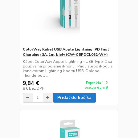
ColorWay Kábel USB Apple Lightning (PD Fast
Charging) 3A, 1m, biely (CW-CBPDCL032-WH)
Kábel ColorWay Apple Lightning – USB Type-C sa
používa na pripojenie iPhonu, iPadu alebo iPodu s
konektorom Lightning k portu USB-C alebo
Thunderbolt ...
9,84 €
Expedícia 1-2
pracovné dni 9
8 €
bez DPH
Pridať do košíka