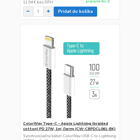
pracovné dni 9
11,54 €
bez DPH
Pridať do košíka
ColorWay Type-C - Apple Lightning (braided
cotton) PD 27W, 1m, čierny (CW-CBPDCL061-BK)
Synchronizačný kábel ColorWay USB-C to Lightning