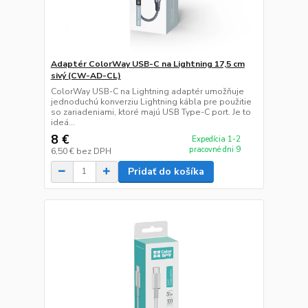
Adaptér ColorWay USB-C na Lightning 17,5 cm
sivý (CW-AD-CL)
ColorWay USB-C na Lightning adaptér umožňuje
jednoduchú konverziu Lightning kábla pre použitie
so zariadeniami, ktoré majú USB Type-C port. Je to
ideá...
8 €
Expedícia 1-2
pracovné dni 9
6,50 €
bez DPH
Pridať do košíka