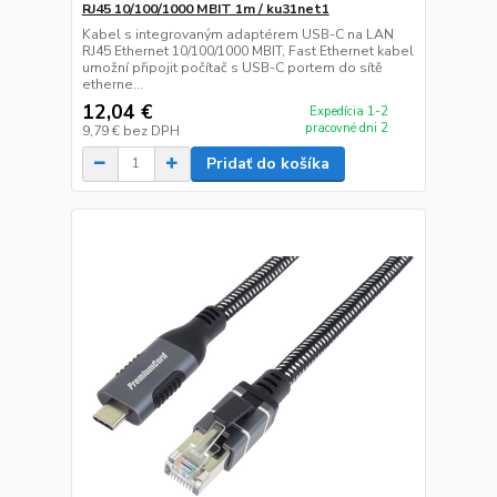
RJ45 10/100/1000 MBIT 1m / ku31net1
Kabel s integrovaným adaptérem USB-C na LAN
RJ45 Ethernet 10/100/1000 MBIT, Fast Ethernet kabel
umožní připojit počítač s USB-C portem do sítě
etherne...
12,04 €
Expedícia 1-2
pracovné dni 2
9,79 €
bez DPH
Pridať do košíka