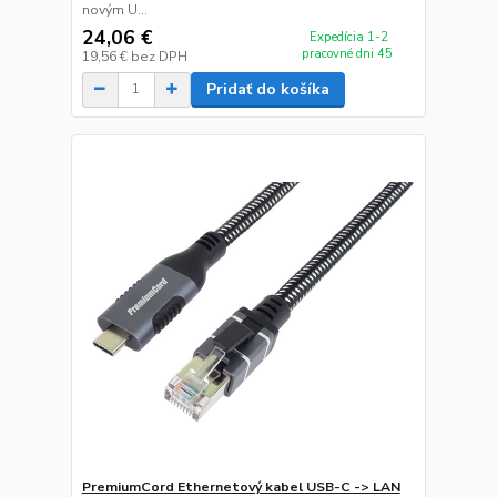
novým U...
24,06 €
Expedícia 1-2
pracovné dni 45
19,56 €
bez DPH
Pridať do košíka
PremiumCord Ethernetový kabel USB-C -> LAN