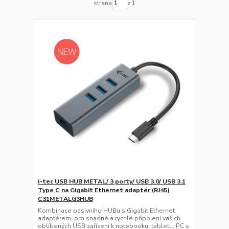
strana
z 1
i-tec USB HUB METAL/ 3 porty/ USB 3.0/ USB 3.1
Type C na Gigabit Ethernet adaptér (RJ45)
C31METALG3HUB
Kombinace pasivního HUBu s Gigabit Ethernet
adaptérem, pro snadné a rychlé připojení vašich
oblíbených USB zařízení k notebooku, tabletu, PC s