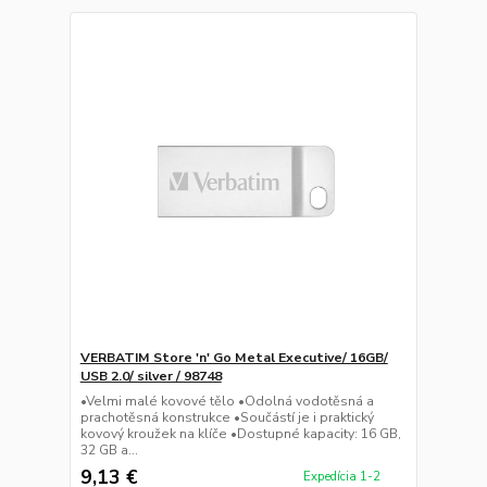
VERBATIM Store 'n' Go Metal Executive/ 16GB/
USB 2.0/ silver / 98748
•Velmi malé kovové tělo •Odolná vodotěsná a
prachotěsná konstrukce •Součástí je i praktický
kovový kroužek na klíče •Dostupné kapacity: 16 GB,
32 GB a...
9,13 €
Expedícia 1-2