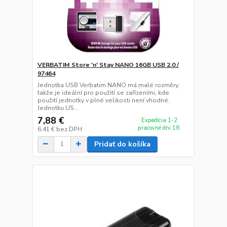
VERBATIM Store 'n' Stay NANO 16GB USB 2.0 /
97464
Jednotka USB Verbatim NANO má malé rozměry,
takže je ideální pro použití se zařízeními, kde
použití jednotky v plné velikosti není vhodné.
Jednotku US...
7,88 €
Expedícia 1-2
pracovné dni 18
6,41 €
bez DPH
Pridať do košíka