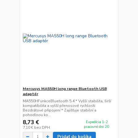
Mercusys MA550H long range Bluetooth USB
adaptér
MA550HFunkceBluetooth 5.4 * Vyšší stabilita, širší
kompatibilita a vyšší přenosové rychlosti
Bezdrátové připojení * Zajišťuje stabilní a
pohodlnou ko...
8,73 €
Expedícia 1-2
pracovné dni 20
7,10 €
bez DPH
Pridať do košíka