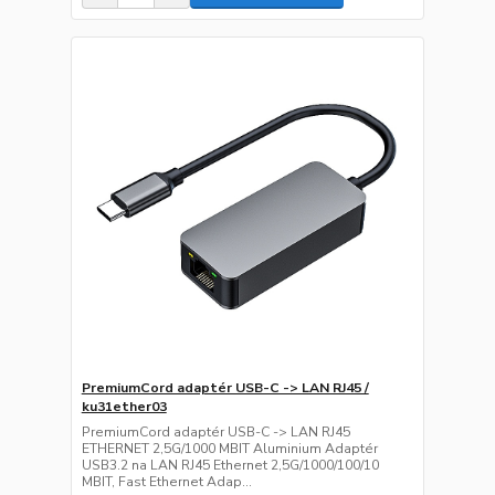
PremiumCord adaptér USB-C -> LAN RJ45 /
ku31ether03
PremiumCord adaptér USB-C -> LAN RJ45
ETHERNET 2,5G/1000 MBIT Aluminium Adaptér
USB3.2 na LAN RJ45 Ethernet 2,5G/1000/100/10
MBIT, Fast Ethernet Adap...