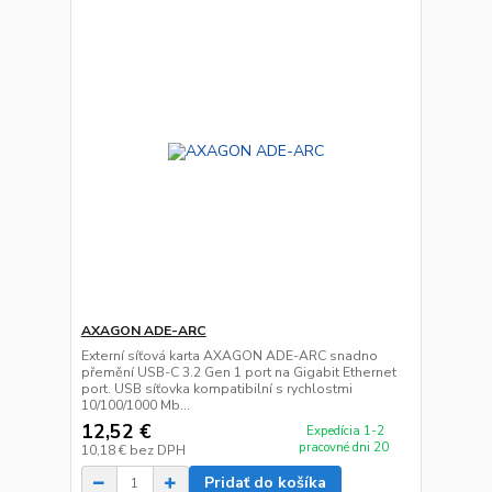
AXAGON ADE-ARC
Externí síťová karta AXAGON ADE-ARC snadno
přemění USB-C 3.2 Gen 1 port na Gigabit Ethernet
port. USB síťovka kompatibilní s rychlostmi
10/100/1000 Mb...
12,52 €
Expedícia 1-2
pracovné dni 20
10,18 €
bez DPH
Pridať do košíka