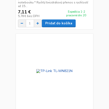
notebooku * Rychlý bezdrátový přenos s rychlostí
až 15...
7,11 €
Expedícia 1-2
pracovné dni 20
5,78 €
bez DPH
Pridať do košíka