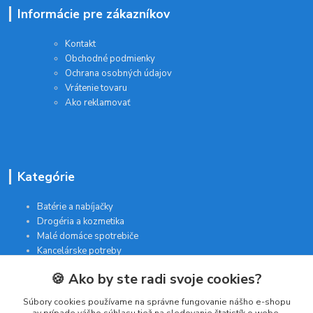
Informácie pre zákazníkov
Kontakt
Obchodné podmienky
Ochrana osobných údajov
Vrátenie tovaru
Ako reklamovať
Kategórie
Batérie a nabíjačky
Drogéria a kozmetika
Malé domáce spotrebiče
Kancelárske potreby
🍪 Ako by ste radi svoje cookies?
Kontakt
Súbory cookies používame na správne fungovanie nášho e-shopu