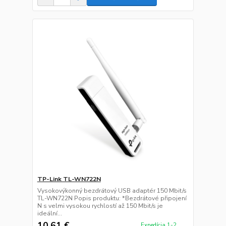
TP-Link TL-WN722N
Vysokovýkonný bezdrátový USB adaptér 150 Mbit/s
TL-WN722N Popis produktu: *Bezdrátové připojení
N s velmi vysokou rychlostí až 150 Mbit/s je
ideální...
10,61 €
Expedícia 1-2