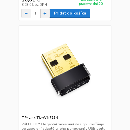
pracovné dni 20
8,63 €
bez DPH
Pridať do košíka
TP-Link TL-WN725N
PŘEHLED * Elegantní miniaturní design umožňuje
po zapojení adaptéru jeho ponechání v USB portu