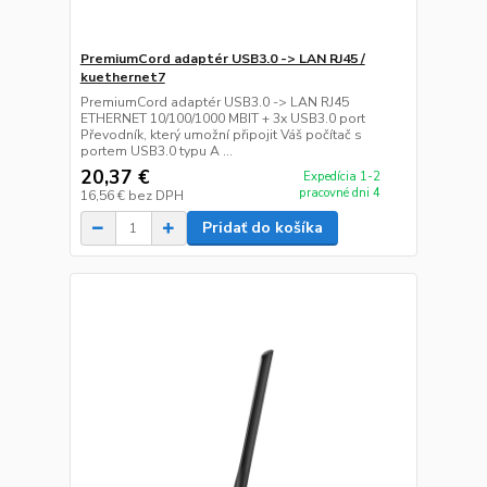
PremiumCord adaptér USB3.0 -> LAN RJ45 /
kuethernet7
PremiumCord adaptér USB3.0 -> LAN RJ45
ETHERNET 10/100/1000 MBIT + 3x USB3.0 port
Převodník, který umožní připojit Váš počítač s
portem USB3.0 typu A ...
20,37 €
Expedícia 1-2
pracovné dni 4
16,56 €
bez DPH
Pridať do košíka