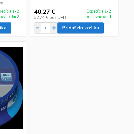
...
40,27 €
pedícia 1-2
Expedícia 1-2
covné dni 2
pracovné dni 1
32,74 €
bez DPH
íka
Pridať do košíka