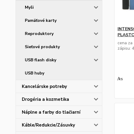
Myši
Pamäťové karty
INTENS
Reproduktory
PLASTO
cena za 
Sieťové produkty
zápisu: 
USB flash disky
USB huby
/
ks
Kancelárske potreby
Drogéria a kozmetika
Náplne a farby do tlačiarní
Káble/Redukcie/Zásuvky