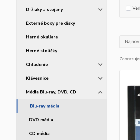
Ver
Držiaky a stojany
Externé boxy pre disky
Herné okuliare
Najnov
Herné stoličky
Zobrazuje
Chladenie
Klávesnice
Média Blu-ray, DVD, CD
Blu-ray média
DVD média
CD média