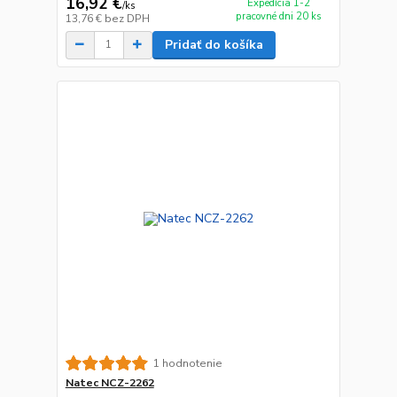
16,92 €
Expedícia 1-2
/
ks
pracovné dni 20 ks
13,76 €
bez DPH
Pridať do košíka
1 hodnotenie
Natec NCZ-2262