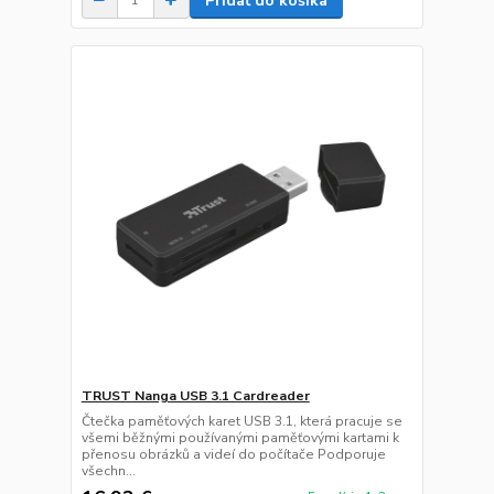
Pridať do košíka
TRUST Nanga USB 3.1 Cardreader
Čtečka paměťových karet USB 3.1, která pracuje se
všemi běžnými používanými paměťovými kartami k
přenosu obrázků a videí do počítače Podporuje
všechn...