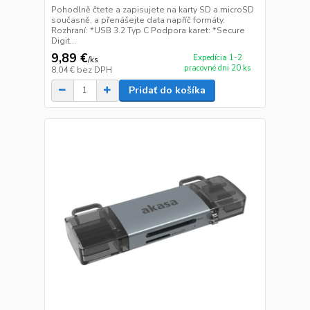
Pohodlně čtete a zapisujete na karty SD a microSD
současně, a přenášejte data napříč formáty.
Rozhraní: *USB 3.2 Typ C Podpora karet: *Secure
Digit...
9,89 €
Expedícia 1-2
/
ks
pracovné dni 20 ks
8,04 €
bez DPH
Pridať do košíka