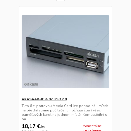
AKASAAK-ICR-07 USB 2.0
Tuto 6-ti portovou Media Card lze pohodlně umístit
na přední stranu počítače, umožňuje čtení všech
paměťových karet na jednom místě. Kompatibilní s
pa...
18,17 €
Momentálne
/
ks
nedostupné