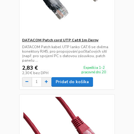
DATACOM Patch cord UTP Cat6 1m čierny
DATACOM Patch kabel UTP lanko CAT.6 se dvěma
konektory RJ45, pro propojování počítačových sítí
(např. pro spojení PC s datovou zásuvkou, patch
panelu ...
2,83 €
Expedícia 1-2
pracovné dni 20
2,30 €
bez DPH
Pridať do košíka