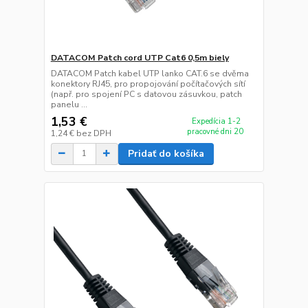
DATACOM Patch cord UTP Cat6 0,5m biely
DATACOM Patch kabel UTP lanko CAT.6 se dvěma
konektory RJ45, pro propojování počítačových sítí
(např. pro spojení PC s datovou zásuvkou, patch
panelu ...
1,53 €
Expedícia 1-2
pracovné dni 20
1,24 €
bez DPH
Pridať do košíka