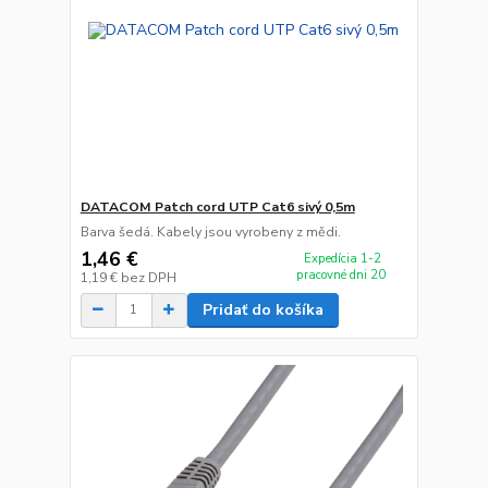
DATACOM Patch cord UTP Cat6 sivý 0,5m
Barva šedá. Kabely jsou vyrobeny z mědi.
1,46 €
Expedícia 1-2
pracovné dni 20
1,19 €
bez DPH
Pridať do košíka