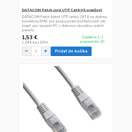
DATACOM Patch cord UTP Cat6 0,5 oranžový
DATACOM Patch kabel UTP lanko CAT.6 se dvěma
konektory RJ45, pro propojování počítačových sítí
(např. pro spojení PC s datovou zásuvkou, patch
panelu ...
1,53 €
Expedícia 1-2
pracovné dni 20
1,24 €
bez DPH
Pridať do košíka