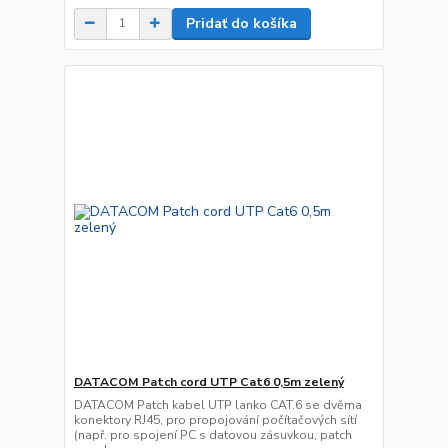
Pridať do košíka
DATACOM Patch cord UTP Cat6 0,5m zelený
DATACOM Patch kabel UTP lanko CAT.6 se dvěma
konektory RJ45, pro propojování počítačových sítí
(např. pro spojení PC s datovou zásuvkou, patch