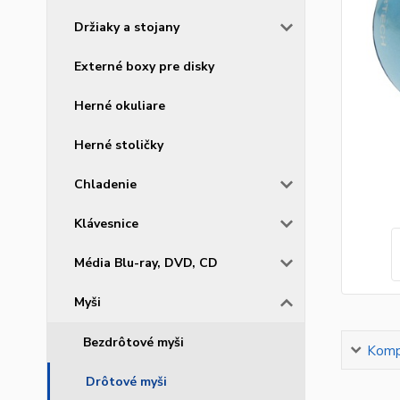
Držiaky a stojany
Externé boxy pre disky
Herné okuliare
Herné stoličky
Chladenie
Klávesnice
Média Blu-ray, DVD, CD
Myši
Bezdrôtové myši
Kompl
Drôtové myši