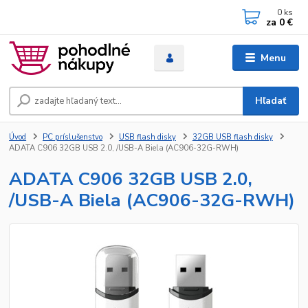
0
ks
za
0 €
Menu
Hľadať
Úvod
PC príslušenstvo
USB flash disky
32GB USB flash disky
ADATA C906 32GB USB 2.0, /USB-A Biela (AC906-32G-RWH)
ADATA C906 32GB USB 2.0,
/USB-A Biela (AC906-32G-RWH)