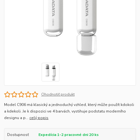
Ohodnotiť produkt
Model C906 má klasický a jednoduchý vzhled, který může použít kdokoli
a kdekoli. Je k dispozici ve 4 barvách, vystihuje podstatu moderního
designu a p...
celý popis
Dostupnosť
Expedícia 1-2 pracovné dni 20 ks