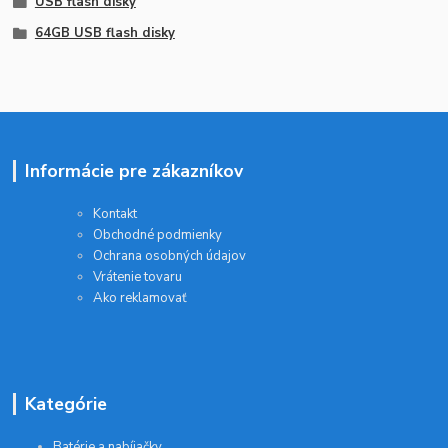
USB flash disky
64GB USB flash disky
Informácie pre zákazníkov
Kontakt
Obchodné podmienky
Ochrana osobných údajov
Vrátenie tovaru
Ako reklamovať
Kategórie
Batérie a nabíjačky