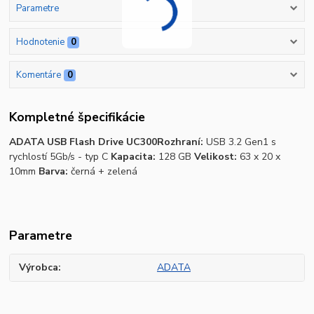
Parametre
Hodnotenie
0
Komentáre
0
Kompletné špecifikácie
ADATA USB Flash Drive UC300
Rozhraní:
USB 3.2 Gen1 s
rychlostí 5Gb/s - typ C
Kapacita:
128 GB
Velikost:
63 x 20 x
10mm
Barva:
černá + zelená
Parametre
Výrobca
ADATA