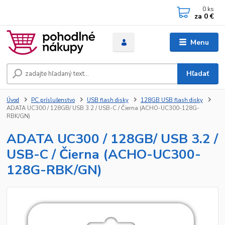
0
ks
za
0 €
Menu
Hľadať
Úvod
PC príslušenstvo
USB flash disky
128GB USB flash disky
ADATA UC300 / 128GB/ USB 3.2 / USB-C / Čierna (ACHO-UC300-128G-
RBK/GN)
ADATA UC300 / 128GB/ USB 3.2 /
USB-C / Čierna (ACHO-UC300-
128G-RBK/GN)