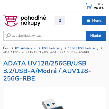
0
ks
za
0 €
Menu
Hľadať
Úvod
PC príslušenstvo
USB flash disky
128GB USB flash disky
ADATA UV128/256GB/USB 3.2/USB-A/Modrá / AUV128-256G-RBE
ADATA UV128/256GB/USB
3.2/USB-A/Modrá / AUV128-
256G-RBE