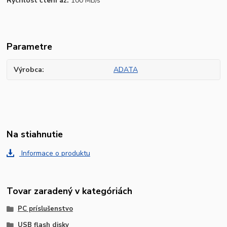
Rychlost čtení až:
100 MB/s
Parametre
Výrobca
ADATA
Na stiahnutie
Informace o produktu
Tovar zaradený v kategóriách
PC príslušenstvo
USB flash disky