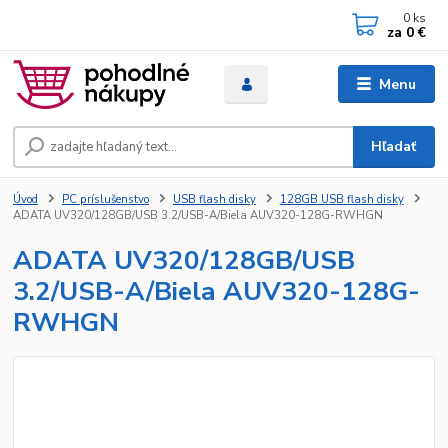
0
ks
za
0 €
Menu
Hľadať
Úvod
PC príslušenstvo
USB flash disky
128GB USB flash disky
ADATA UV320/128GB/USB 3.2/USB-A/Biela AUV320-128G-RWHGN
ADATA UV320/128GB/USB
3.2/USB-A/Biela AUV320-128G-
RWHGN