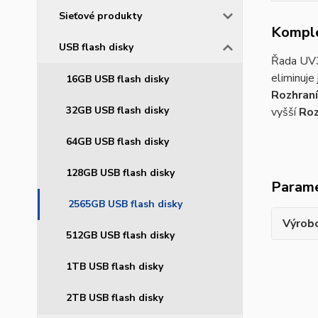
Sieťové produkty
Komple
USB flash disky
Řada UV3
eliminuje 
16GB USB flash disky
Rozhraní
32GB USB flash disky
vyšší
Roz
64GB USB flash disky
128GB USB flash disky
Param
2565GB USB flash disky
Výrob
512GB USB flash disky
1TB USB flash disky
2TB USB flash disky