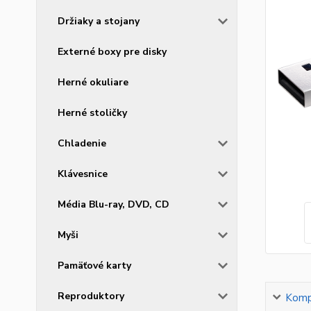
Držiaky a stojany
Externé boxy pre disky
Herné okuliare
Herné stoličky
Chladenie
Klávesnice
Média Blu-ray, DVD, CD
Myši
Pamäťové karty
Reproduktory
Kompl