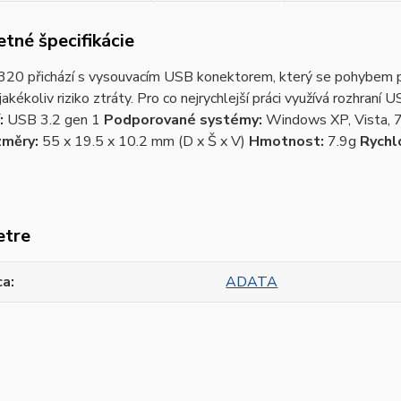
tné špecifikácie
20 přichází s vysouvacím USB konektorem, který se pohybem pal
jakékoliv riziko ztráty. Pro co nejrychlejší práci využívá rozhraní
:
USB 3.2 gen 1
Podporované systémy:
Windows XP, Vista, 7,
měry:
55 x 19.5 x 10.2 mm (D x Š x V)
Hmotnost:
7.9g
Rychlo
etre
ca
ADATA