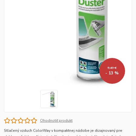
5,49 €
- 13 %
Ohodnotiť produkt
Stlačený vzduch ColorWay v kompaktnej nádobe je dizajnovaný pre