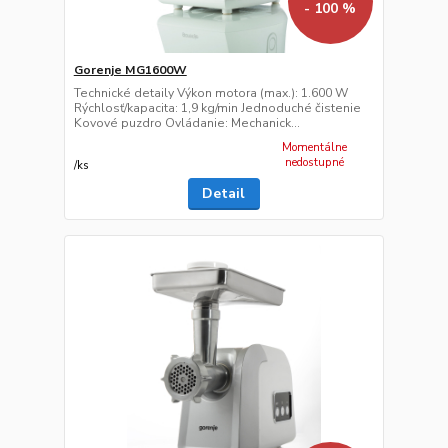
- 100 %
Gorenje MG1600W
Technické detaily Výkon motora (max.): 1.600 W
Rýchlosť/kapacita: 1,9 kg/min Jednoduché čistenie
Kovové puzdro Ovládanie: Mechanick...
Momentálne
nedostupné
/
ks
Detail