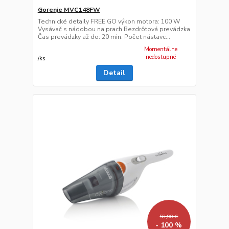
Gorenje MVC148FW
Technické detaily FREE GO výkon motora: 100 W
Vysávač s nádobou na prach Bezdrôtová prevádzka
Čas prevádzky až do: 20 min. Počet nástavc...
Momentálne
nedostupné
/
ks
Detail
59,90 €
- 100 %