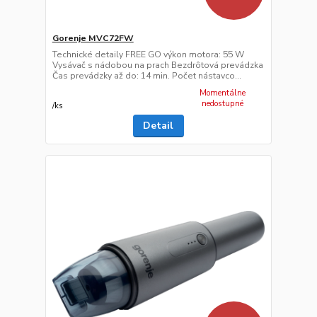
Gorenje MVC72FW
Technické detaily FREE GO výkon motora: 55 W
Vysávač s nádobou na prach Bezdrôtová prevádzka
Čas prevádzky až do: 14 min. Počet nástavco...
Momentálne
nedostupné
/
ks
Detail