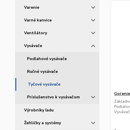
Varenie
Varné kanvice
Ventilátory
Vysávače
Podlahové vysávače
Ručné vysávače
Tyčové vysávače
Gorenj
Príslušenstvo k vysávačom
Základné
Podlaho
Výrobníky ľadu
Vysávač
Žehličky a systémy