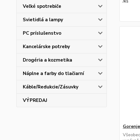
/
ks
Veľké spotrebiče
Svietidlá a lampy
PC príslušenstvo
Kancelárske potreby
Drogéria a kozmetika
Náplne a farby do tlačiarní
Káble/Redukcie/Zásuvky
VÝPREDAJ
Gorenj
Všeobec