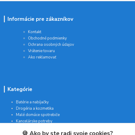
Informácie pre zákazníkov
Kontakt
Obchodné podmienky
Ochrana osobných údajov
Vrátenie tovaru
Ako reklamovať
Kategórie
Batérie a nabíjačky
Drogéria a kozmetika
Malé domáce spotrebiče
Kancelárske potreby
🍪 Ako by ste radi svoje cookies?