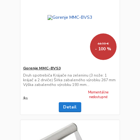
44,90 €
- 100 %
Gorenje MMC-BVS3
Druh spotrebiča Krájače na zeleninu (3 nože: 1
krájač a 2 drviče) Šírka zabaleného výrobku 267 mm
Výška zabaleného výrobku 193 mm...
Momentálne
nedostupné
/
ks
Detail