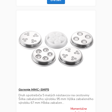
Gorenje MMC-SMP5
Druh spotrebiča 5 malých nástavcov na cestoviny
Šírka zabaleného výrobku 95 mm Výška zabaleného
výrobku 67 mm Hĺbka zabalen...
Momentálne