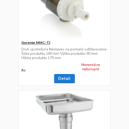
Gorenje MMC-TJ
Druh spotrebiča Nástavec na pomalé odšťavovanie
Šírka produktu 180 mm Výška produktu 90 mm
Hĺbka produktu 175 mm
Momentálne
nedostupné
/
ks
Detail