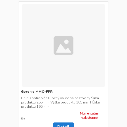
Gorenje MMC-FPR
Druh spotrebiča Plochý válec na cestoviny Šírka
produktu 255 mm Výška produktu 105 mm Hĺbka
produktu 195 mm
Momentálne
nedostupné
/
ks
Detail