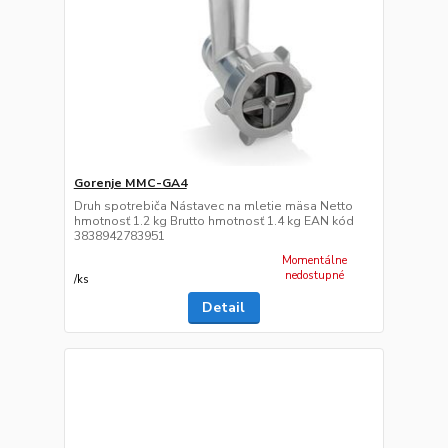
Gorenje MMC-GA4
Druh spotrebiča Nástavec na mletie mäsa Netto
hmotnosť 1.2 kg Brutto hmotnosť 1.4 kg EAN kód
3838942783951
Momentálne
nedostupné
/
ks
Detail