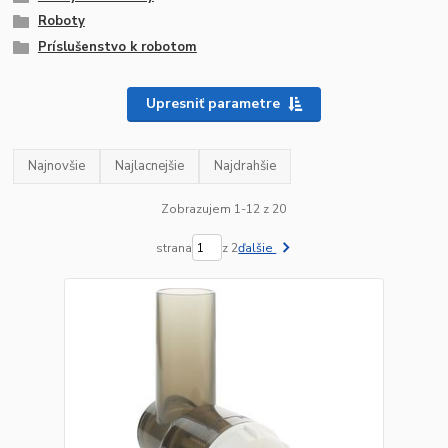
Roboty
Príslušenstvo k robotom
Upresniť parametre
Najnovšie
Najlacnejšie
Najdrahšie
Zobrazujem 1-12 z 20
strana
z 2
ďalšie