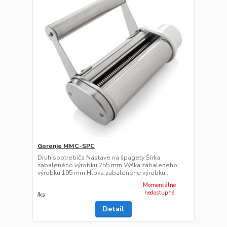
Gorenje MMC-SPC
Druh spotrebiča Nástave na špagety Šírka
zabaleného výrobku 255 mm Výška zabaleného
výrobku 195 mm Hĺbka zabaleného výrobku...
Momentálne
nedostupné
/
ks
Detail