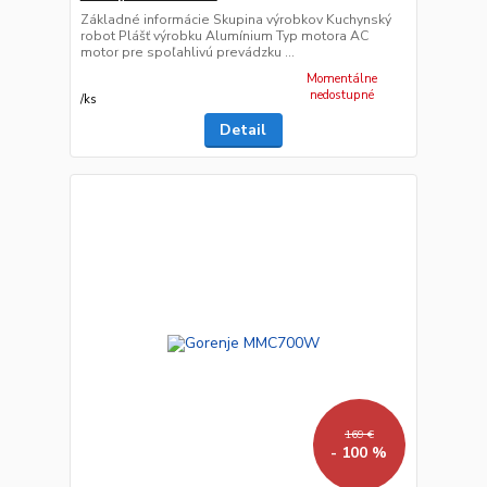
Základné informácie Skupina výrobkov Kuchynský
robot Plášť výrobku Alumínium Typ motora AC
motor pre spoľahlivú prevádzku ...
Momentálne
nedostupné
/
ks
Detail
169 €
- 100 %