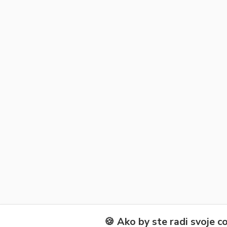
🍪 Ako by ste radi svoje c