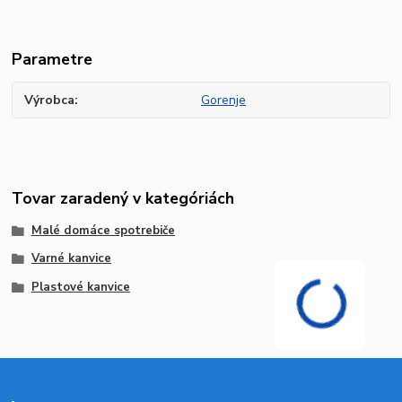
Parametre
Výrobca
Gorenje
Tovar zaradený v kategóriách
Malé domáce spotrebiče
Varné kanvice
Plastové kanvice