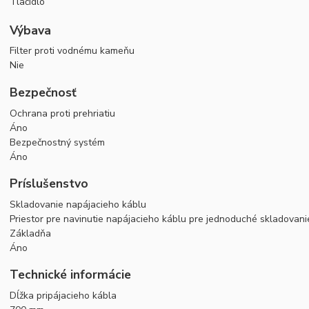
Tlačidlo
Výbava
Filter proti vodnému kameňu
Nie
Bezpečnosť
Ochrana proti prehriatiu
Áno
Bezpečnostný systém
Áno
Príslušenstvo
Skladovanie napájacieho káblu
Priestor pre navinutie napájacieho káblu pre jednoduché skladovani
Základňa
Áno
Technické informácie
Dĺžka pripájacieho kábla