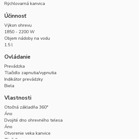
Rýchlovarná kanvica
Účinnosť
Výkon ohrevu
1850 - 2200 W
Objem nádoby na vodu
1.5 l
Ovládanie
Prevádzka
Tlačidlo zapnutia/vypnutia
Indikátor prevádzky
Biela
Vlastnosti
Otočná základňa 360°
Áno
Dvojité dno ohrevného telesa
Áno
Otvorenie veka kanvice