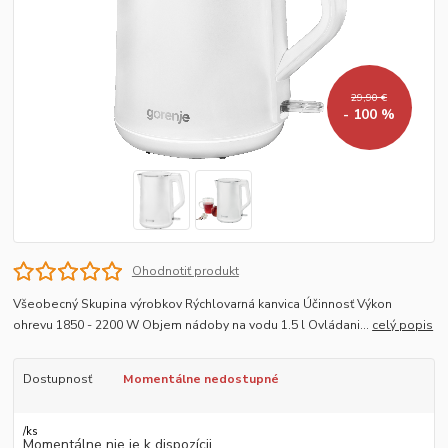
29,90 €
- 100 %
Ohodnotiť produkt
Všeobecný Skupina výrobkov Rýchlovarná kanvica Účinnosť Výkon
ohrevu 1850 - 2200 W Objem nádoby na vodu 1.5 l Ovládani...
celý popis
Dostupnosť
Momentálne nedostupné
/
ks
Momentálne nie je k dispozícii