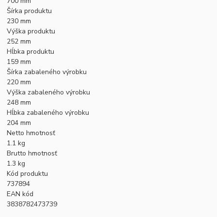
700 mm
Šírka produktu
230 mm
Výška produktu
252 mm
Hĺbka produktu
159 mm
Šírka zabaleného výrobku
220 mm
Výška zabaleného výrobku
248 mm
Hĺbka zabaleného výrobku
204 mm
Netto hmotnosť
1.1 kg
Brutto hmotnosť
1.3 kg
Kód produktu
737894
EAN kód
3838782473739