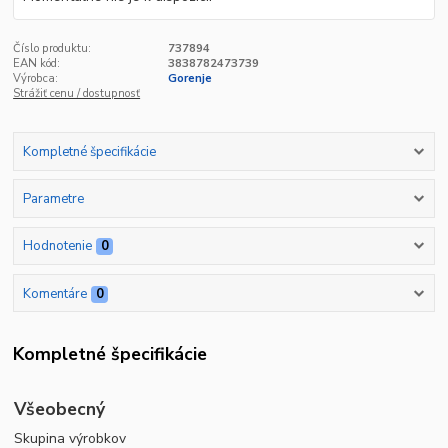
Číslo produktu:
737894
EAN kód:
3838782473739
Výrobca:
Gorenje
Strážiť cenu / dostupnosť
Kompletné špecifikácie
Parametre
Hodnotenie
0
Komentáre
0
Kompletné špecifikácie
Všeobecný
Skupina výrobkov