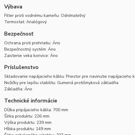
Výbava
Filter proti vodnému kameňu: Odnímateľný
Termostat: Analógový
Bezpečnosť
Ochrana proti prehriatiu: Áno
Bezpečnostný systém: Áno
Zaistenie veka konvice: Áno
Príslušenstvo
Skladovanie napájacieho káblu: Priestor pre navinutie napájacieho 
Nožičky pre lepšiu stabilitu: Gumená protišmyková základňa
Základňa: Áno
Technické informácie
Dĺžka pripájacieho kábla: 700 mm
Šírka produktu: 226 mm
Výška produktu: 239 mm
Hĺbka produktu: 149 mm