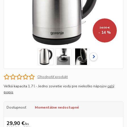
34,90 €
- 14 %
Ohodnotiť produkt
Veľká kapacita 1.7 l - Jedno zovretie vody pre niekoľko nápojov
celý
popis
Dostupnosť
Momentálne nedostupné
29,90 €
/
ks