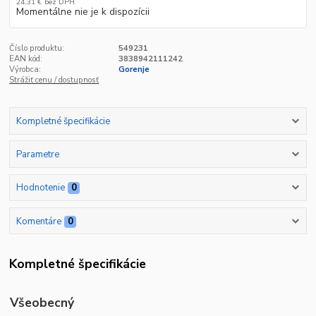
24,31 €
bez DPH
Momentálne nie je k dispozícii
Číslo produktu:
549231
EAN kód:
3838942111242
Výrobca:
Gorenje
Strážiť cenu / dostupnosť
Kompletné špecifikácie
Parametre
Hodnotenie
0
Komentáre
0
Kompletné špecifikácie
Všeobecný