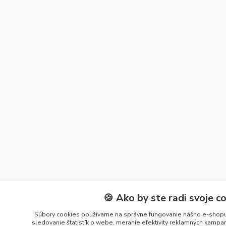
🍪 Ako by ste radi svoje c
Súbory cookies používame na správne fungovanie nášho e-shopu 
sledovanie štatistík o webe, meranie efektivity reklamných kamp