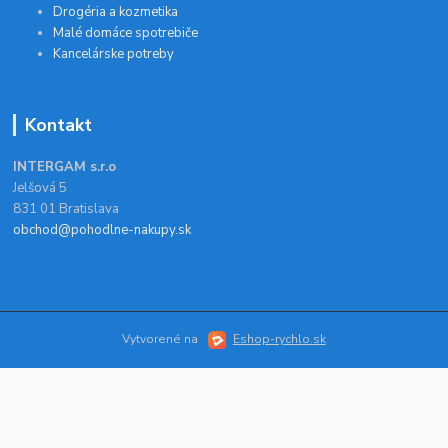
Drogéria a kozmetika
Malé domáce spotrebiče
Kancelárske potreby
Kontakt
INTERGAM s.r.o
Jelšová 5
831 01 Bratislava
obchod@pohodlne-nakupy.sk
Vytvorené na
Eshop-rychlo.sk