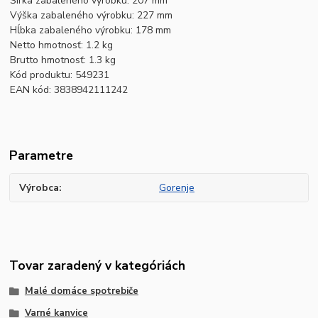
Šírka zabaleného výrobku: 207 mm
Výška zabaleného výrobku: 227 mm
Hĺbka zabaleného výrobku: 178 mm
Netto hmotnosť: 1.2 kg
Brutto hmotnosť: 1.3 kg
Kód produktu: 549231
EAN kód: 3838942111242
Parametre
Výrobca
Gorenje
Tovar zaradený v kategóriách
Malé domáce spotrebiče
Varné kanvice