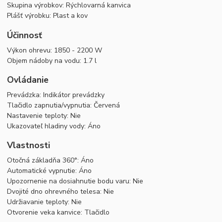
Skupina výrobkov: Rýchlovarná kanvica
Plášť výrobku: Plast a kov
Účinnosť
Výkon ohrevu: 1850 - 2200 W
Objem nádoby na vodu: 1.7 l
Ovládanie
Prevádzka: Indikátor prevádzky
Tlačidlo zapnutia/vypnutia: Červená
Nastavenie teploty: Nie
Ukazovateľ hladiny vody: Áno
Vlastnosti
Otočná základňa 360°: Áno
Automatické vypnutie: Áno
Upozornenie na dosiahnutie bodu varu: Nie
Dvojité dno ohrevného telesa: Nie
Udržiavanie teploty: Nie
Otvorenie veka kanvice: Tlačidlo